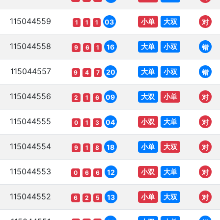
115044559
小单
大双
03
对
1
1
1
115044558
大单
小双
16
错
9
6
1
115044557
大单
小双
20
错
9
4
7
115044556
大双
小单
09
对
2
1
6
115044555
小双
大单
04
对
0
1
3
115044554
小单
大双
18
对
9
1
8
115044553
小双
大单
12
对
0
6
6
115044552
小单
大双
13
对
6
2
5