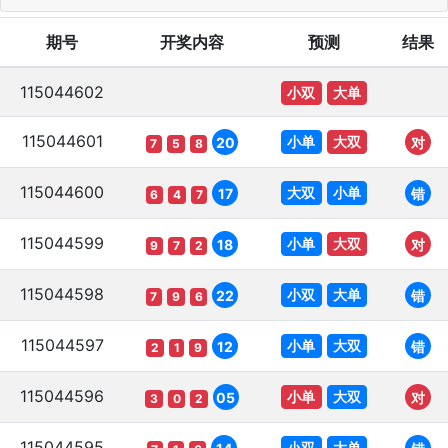
期号
开奖内容
预测
结果
115044602
小双
大单
115044601
小单
大双
20
对
7
5
8
115044600
大双
小单
17
错
6
4
7
115044599
小单
大双
18
对
9
7
2
115044598
小双
大单
22
错
7
9
6
115044597
小单
大双
12
错
2
1
9
115044596
小单
大双
05
对
3
0
2
115044595
小双
大单