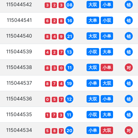
115044542
大双
小单
08
错
3
2
3
115044541
大单
小双
16
错
6
2
8
115044540
大双
小单
21
错
8
4
9
115044539
小双
大单
13
错
4
2
7
115044538
大双
小单
11
对
8
3
0
115044537
小单
大双
19
错
8
7
4
115044536
大双
小单
12
错
0
5
7
115044535
小双
大单
11
错
1
7
3
115044534
小单
大双
20
对
5
8
7