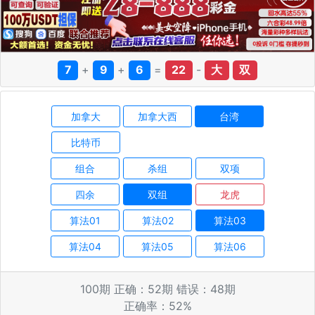
7
+
9
+
6
=
22
-
大
双
加拿大
加拿大西
台湾
比特币
组合
杀组
双项
四余
双组
龙虎
算法01
算法02
算法03
算法04
算法05
算法06
100
期 正确：
52
期 错误：
48
期
正确率：
52
%