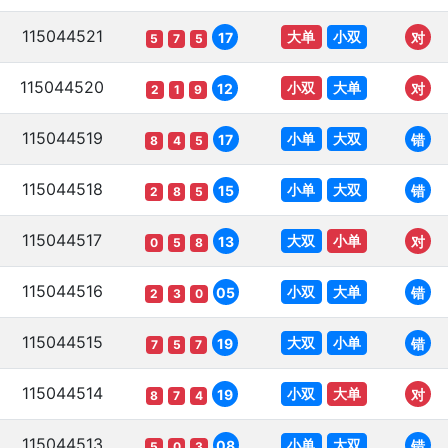
115044521
大单
小双
17
对
5
7
5
115044520
小双
大单
12
对
2
1
9
115044519
小单
大双
17
错
8
4
5
115044518
小单
大双
15
错
2
8
5
115044517
大双
小单
13
对
0
5
8
115044516
小双
大单
05
错
2
3
0
115044515
大双
小单
19
错
7
5
7
115044514
小双
大单
19
对
8
7
4
115044513
小单
大双
08
错
5
0
3