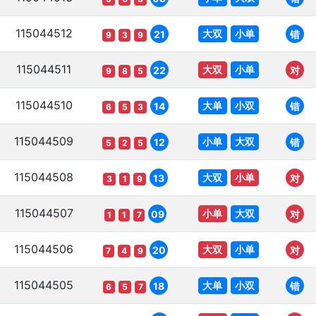
115044512
大双
小单
21
错
9
3
9
115044511
大双
小单
22
对
9
8
5
115044510
大单
小双
14
错
6
5
3
115044509
小单
大双
12
错
5
2
5
115044508
大双
小单
13
对
3
1
9
115044507
小单
大双
09
对
1
1
7
115044506
大双
小单
20
对
7
4
9
115044505
大单
小双
18
错
6
5
7