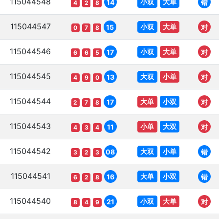
115044548
小双
大单
14
错
4
2
8
115044547
小双
大单
15
对
0
7
8
115044546
小双
大单
17
对
6
6
5
115044545
大双
小单
13
对
4
9
0
115044544
大单
小双
17
对
2
7
8
115044543
小单
大双
11
对
4
3
4
115044542
大双
小单
08
错
3
2
3
115044541
大单
小双
16
错
6
2
8
115044540
小双
大单
21
对
8
4
9