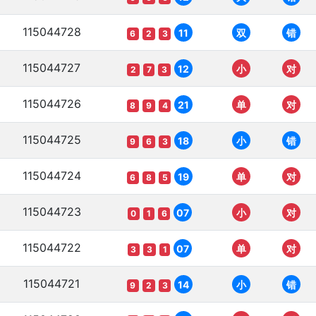
115044728
11
双
错
6
2
3
115044727
12
小
对
2
7
3
115044726
21
单
对
8
9
4
115044725
18
小
错
9
6
3
115044724
19
单
对
6
8
5
115044723
07
小
对
0
1
6
115044722
07
单
对
3
3
1
115044721
14
小
错
9
2
3