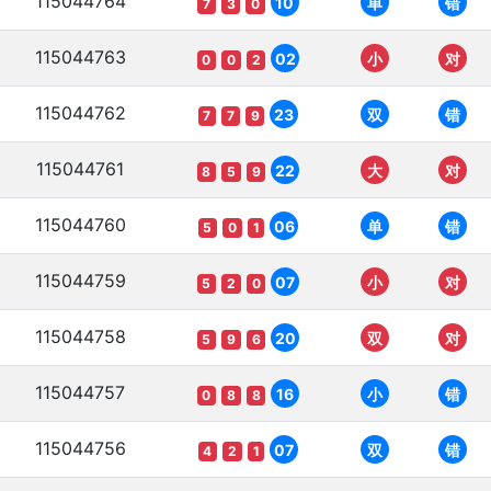
115044764
10
单
错
7
3
0
115044763
02
小
对
0
0
2
115044762
23
双
错
7
7
9
115044761
22
大
对
8
5
9
115044760
06
单
错
5
0
1
115044759
07
小
对
5
2
0
115044758
20
双
对
5
9
6
115044757
16
小
错
0
8
8
115044756
07
双
错
4
2
1