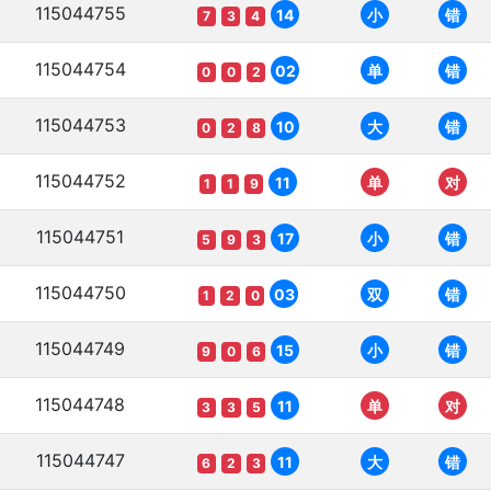
115044755
14
小
错
7
3
4
115044754
02
单
错
0
0
2
115044753
10
大
错
0
2
8
115044752
11
单
对
1
1
9
115044751
17
小
错
5
9
3
115044750
03
双
错
1
2
0
115044749
15
小
错
9
0
6
115044748
11
单
对
3
3
5
115044747
11
大
错
6
2
3